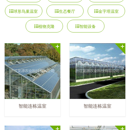
球形鸟巢温室
生态餐厅
金字塔温室
植物克隆
智能设备
智能连栋温室
智能连栋温室